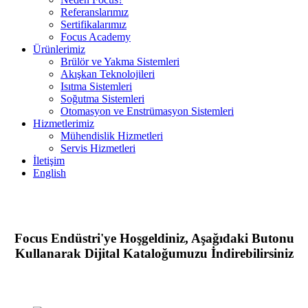
Referanslarımız
Sertifikalarımız
Focus Academy
Ürünlerimiz
Brülör ve Yakma Sistemleri
Akışkan Teknolojileri
Isıtma Sistemleri
Soğutma Sistemleri
Otomasyon ve Enstrümasyon Sistemleri
Hizmetlerimiz
Mühendislik Hizmetleri
Servis Hizmetleri
İletişim
English
Focus Endüstri'ye Hoşgeldiniz, Aşağıdaki Butonu
Kullanarak Dijital Kataloğumuzu İndirebilirsiniz