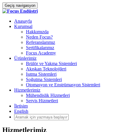
Geçiş navigasyon
Anasayfa
Kurumsal
Hakkımızda
Neden Focus?
Referanslarımız
Sertifikalarımız
Focus Academy
Ürünlerimiz
Brülör ve Yakma Sistemleri
Akışkan Teknolojileri
Isıtma Sistemleri
Soğutma Sistemleri
Otomasyon ve Enstrümasyon Sistemleri
Hizmetlerimiz
Mühendislik Hizmetleri
Servis Hizmetleri
İletişim
English
Hizmetlerimiz