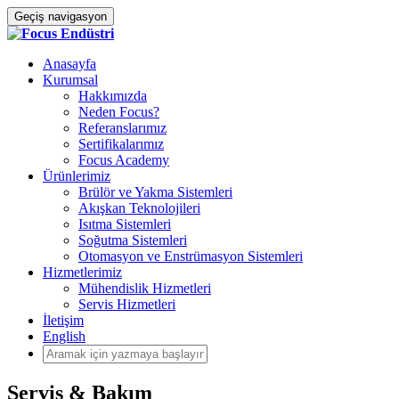
Geçiş navigasyon
Anasayfa
Kurumsal
Hakkımızda
Neden Focus?
Referanslarımız
Sertifikalarımız
Focus Academy
Ürünlerimiz
Brülör ve Yakma Sistemleri
Akışkan Teknolojileri
Isıtma Sistemleri
Soğutma Sistemleri
Otomasyon ve Enstrümasyon Sistemleri
Hizmetlerimiz
Mühendislik Hizmetleri
Servis Hizmetleri
İletişim
English
Servis & Bakım