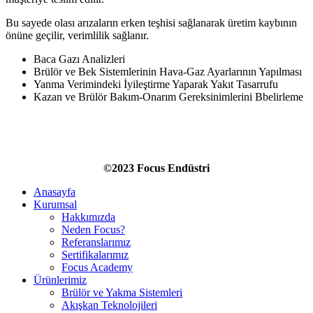
Bu sayede olası arızaların erken teşhisi sağlanarak üretim kaybının
önüne geçilir, verimlilik sağlanır.
Baca Gazı Analizleri
Brülör ve Bek Sistemlerinin Hava-Gaz Ayarlarının Yapılması
Yanma Verimindeki İyileştirme Yaparak Yakıt Tasarrufu
Kazan ve Brülör Bakım-Onarım Gereksinimlerini Bbelirleme
©2023 Focus Endüstri
Anasayfa
Kurumsal
Hakkımızda
Neden Focus?
Referanslarımız
Sertifikalarımız
Focus Academy
Ürünlerimiz
Brülör ve Yakma Sistemleri
Akışkan Teknolojileri