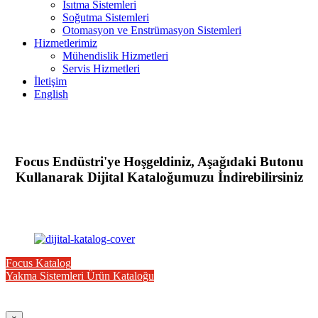
Isıtma Sistemleri
Soğutma Sistemleri
Otomasyon ve Enstrümasyon Sistemleri
Hizmetlerimiz
Mühendislik Hizmetleri
Servis Hizmetleri
İletişim
English
Focus Endüstri'ye Hoşgeldiniz, Aşağıdaki Butonu
Kullanarak Dijital Kataloğumuzu İndirebilirsiniz
Focus Katalog
Yakma Sistemleri Ürün Kataloğu