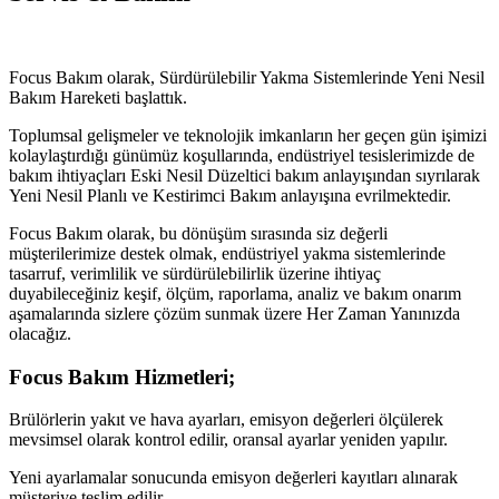
Focus Bakım olarak, Sürdürülebilir Yakma Sistemlerinde Yeni Nesil
Bakım Hareketi başlattık.
Toplumsal gelişmeler ve teknolojik imkanların her geçen gün işimizi
kolaylaştırdığı günümüz koşullarında, endüstriyel tesislerimizde de
bakım ihtiyaçları Eski Nesil Düzeltici bakım anlayışından sıyrılarak
Yeni Nesil Planlı ve Kestirimci Bakım anlayışına evrilmektedir.
Focus Bakım olarak, bu dönüşüm sırasında siz değerli
müşterilerimize destek olmak, endüstriyel yakma sistemlerinde
tasarruf, verimlilik ve sürdürülebilirlik üzerine ihtiyaç
duyabileceğiniz keşif, ölçüm, raporlama, analiz ve bakım onarım
aşamalarında sizlere çözüm sunmak üzere Her Zaman Yanınızda
olacağız.
Focus Bakım Hizmetleri;
Brülörlerin yakıt ve hava ayarları, emisyon değerleri ölçülerek
mevsimsel olarak kontrol edilir, oransal ayarlar yeniden yapılır.
Yeni ayarlamalar sonucunda emisyon değerleri kayıtları alınarak
müşteriye teslim edilir.